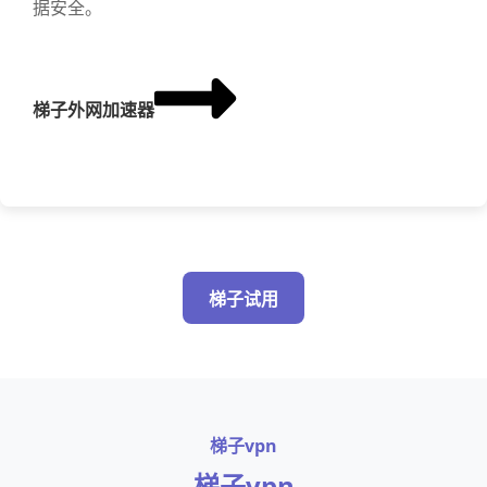
据安全。
梯子外网加速器
梯子试用
梯子vpn
梯子vpn